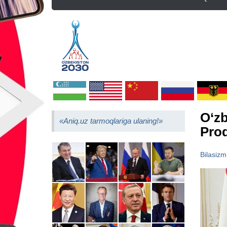
O‘zb
«Aniq.uz tarmoqlariga ulaning!»
Prod
Bilasizm