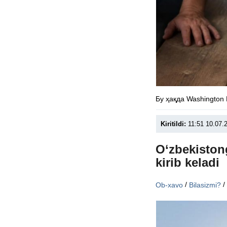
Бу ҳақда Washington
Kiritildi:
11:51 10.07.
O‘zbekiston
kirib keladi
/
Ob-xavo
Bilasizmi?