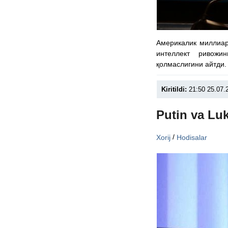
Америкалик миллиар
интеллект ривожи
қолмаслигини айтди.
Kiritildi:
21:50 25.07.
Putin va Lu
/
Xorij
Hodisalar