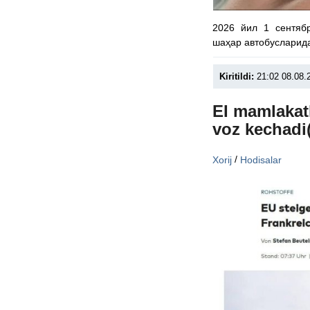
2026 йил 1 сентяб
шаҳар автобусларид
Kiritildi:
21:02 08.08.
EI mamlakatl
voz kechadi
/
Xorij
Hodisalar