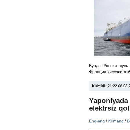
Бунда Россия суюл
Франция ҳиссасига т
Kiritildi:
21:22 08.08.
Yaponiyada 
elektrsiz qol
/
/
Eng-eng
Kirmang
B