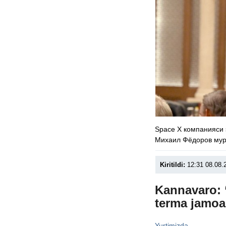
Space X компанияси 
Михаил Фёдоров мур
Kiritildi:
12:31 08.08.
Kannavaro: 
terma jamoa
Yurtimizda