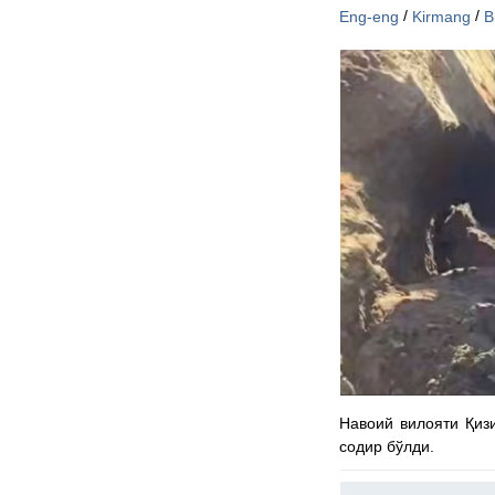
/
/
Eng-eng
Kirmang
B
Навоий вилояти Қиз
содир бўлди.