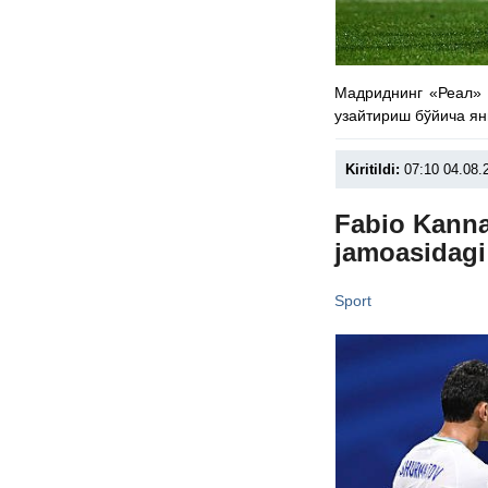
Мадриднинг «Реал» 
узайтириш бўйича ян
Kiritildi:
07:10 04.08.
Fabio Kanna
jamoasidagi 
Sport