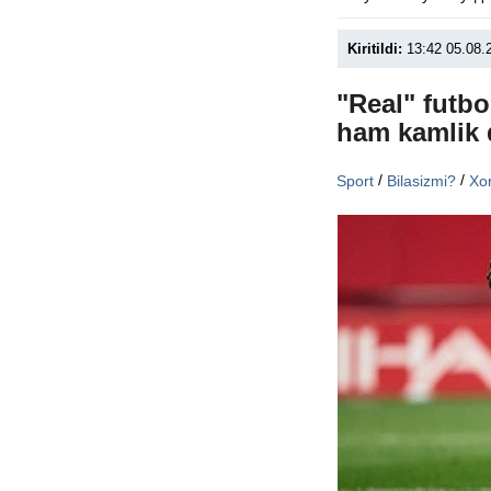
Kiritildi:
13:42 05.08.
"Real" futbo
ham kamlik 
/
/
Sport
Bilasizmi?
Xor