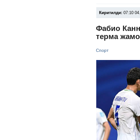
Киритилди:
07:10 04
Фабио Канн
терма жамо
Спорт