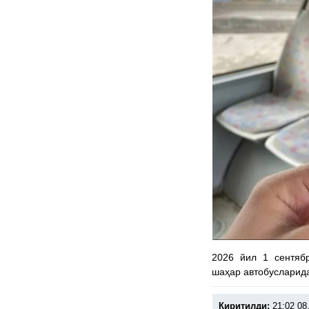
2026 йил 1 сентяб
шаҳар автобусларид
Киритилди:
21:02 08