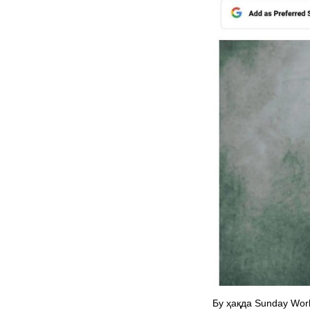
Бу ҳақда Sunday Wor