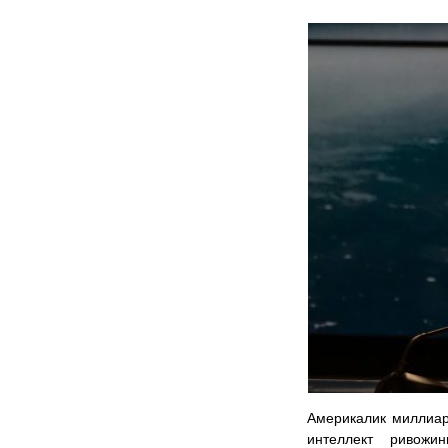
Америкалик миллиар
интеллект ривожи