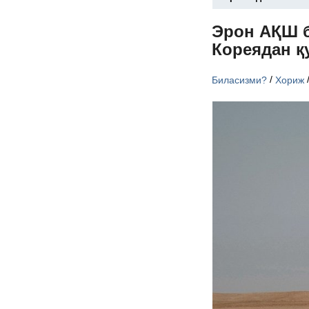
Эрон АҚШ 
Кореядан қ
/
Биласизми?
Хориж