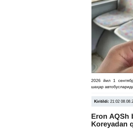
2026 йил 1 сентяб
шаҳар автобусларид
Kiritildi:
21:02 08.08.
Eron AQSh b
Koreyadan q