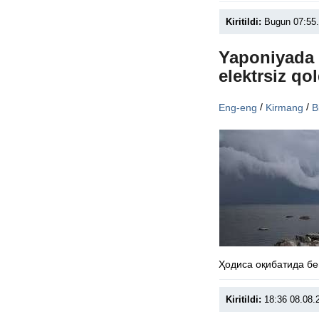
Kiritildi:
Bugun 07:55
Yaponiyada 
elektrsiz qol
/
/
Eng-eng
Kirmang
B
Ҳодиса оқибатида бе
Kiritildi:
18:36 08.08.