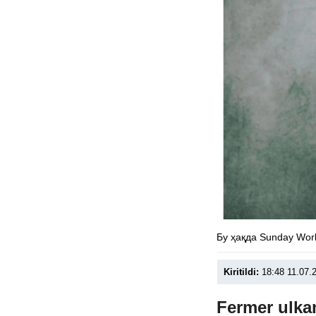
Бу ҳақда Sunday Wor
Kiritildi:
18:48 11.07.
Fermer ulkan