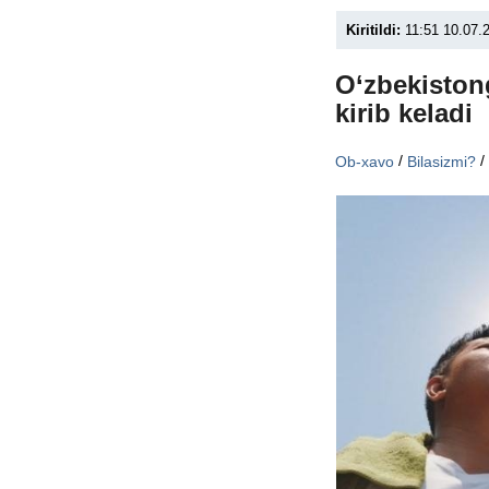
Kiritildi:
11:51 10.07.
O‘zbekiston
kirib keladi
/
Ob-xavo
Bilasizmi?