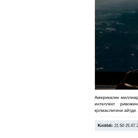
Америкалик миллиар
интеллект ривожи
қолмаслигини айтди.
Kiritildi:
21:50 25.07.