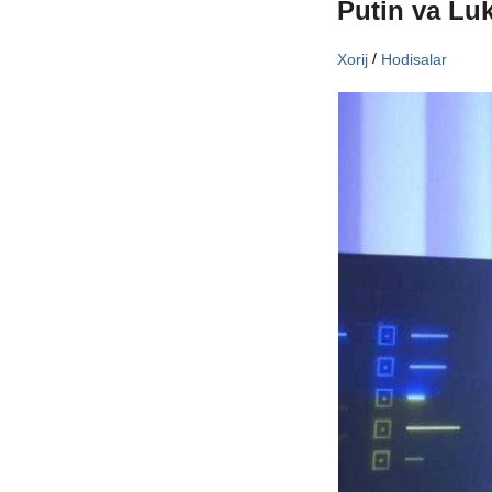
Putin va Lu
/
Xorij
Hodisalar