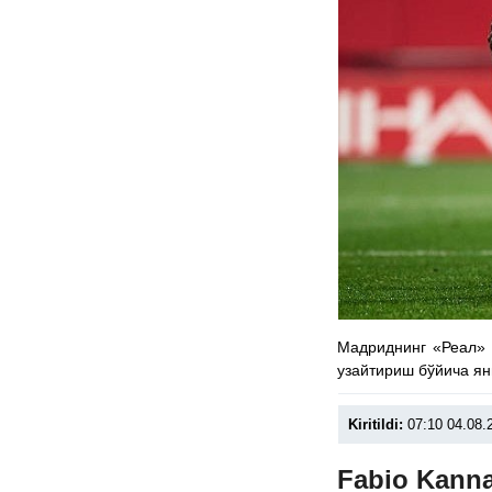
Мадриднинг «Реал» 
узайтириш бўйича ян
Kiritildi:
07:10 04.08.
Fabio Kanna