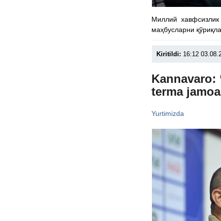
Миллий хавфсизлик 
маҳбусларни қўриқла
Kiritildi:
16:12 03.08.
Kannavaro: 
terma jamoa
Yurtimizda