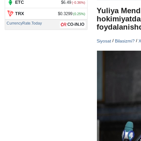
ETC
$6.49
(-0.36%)
Yuliya Mende
TRX
$0.3299
(0.25%)
hokimiyatda
CurrencyRate.Today
CO-IN.IO
foydalanish
/
/
Siyosat
Bilasizmi?
X