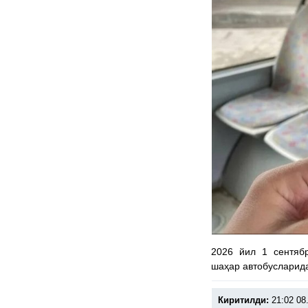
2026 йил 1 сентяб
шаҳар автобусларид
Киритилди:
21:02 08