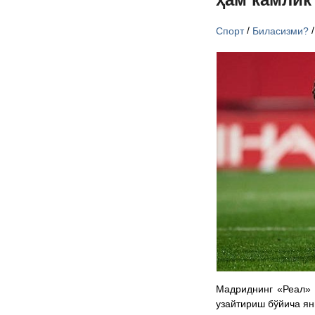
/
Спорт
Биласизми?
Мадриднинг «Реал» 
узайтириш бўйича ян