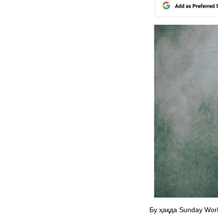
Бу ҳақда Sunday Wor