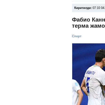
Киритилди:
07:10 04
Фабио Канн
терма жамо
Спорт