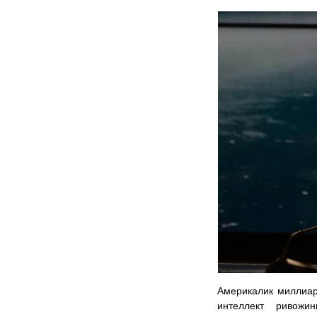
Америкалик миллиар
интеллект ривожи