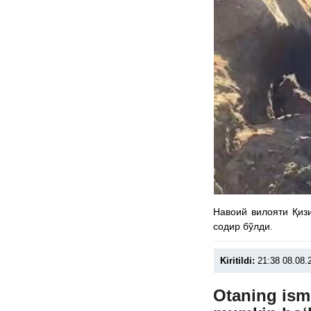
Навоий вилояти Қиз
содир бўлди.
Kiritildi:
21:38 08.08.
Otaning ismi