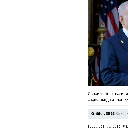
Исроил Бош вазири
саҳифасида эълон қ
Kiritildi:
09:50 05.08.
Isroil sudi 