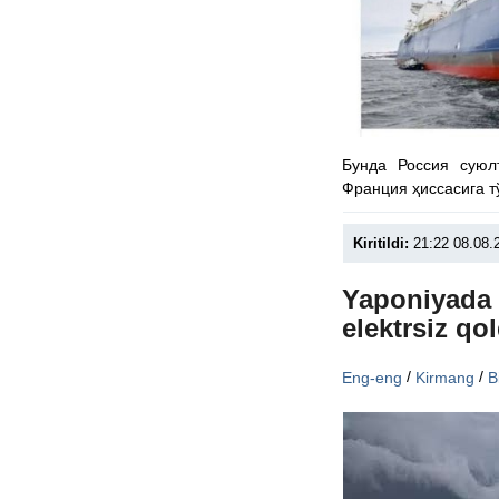
Бунда Россия суюл
Франция ҳиссасига т
Kiritildi:
21:22 08.08.
Yaponiyada 
elektrsiz qol
/
/
Eng-eng
Kirmang
B