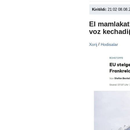
Kiritildi:
21:02 08.08.
EI mamlakatl
voz kechadi
/
Xorij
Hodisalar