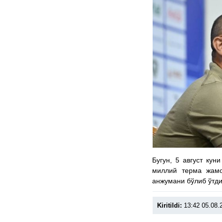
Бугун, 5 август ку
миллий терма жам
анжумани бўлиб ўтди
Kiritildi:
13:42 05.08.