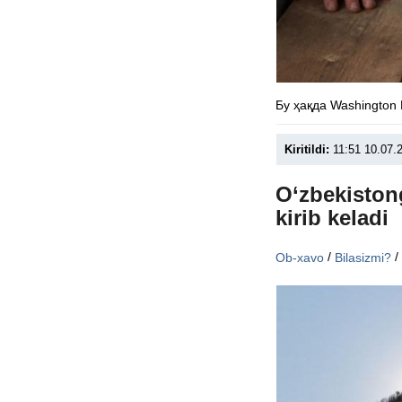
Бу ҳақда Washington
Kiritildi:
11:51 10.07.
O‘zbekiston
kirib keladi
/
Ob-xavo
Bilasizmi?