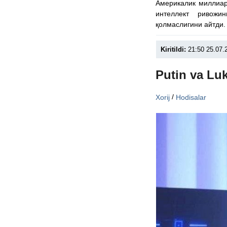
Америкалик миллиар
интеллект ривожи
қолмаслигини айтди.
Kiritildi:
21:50 25.07.
Putin va Lu
/
Xorij
Hodisalar