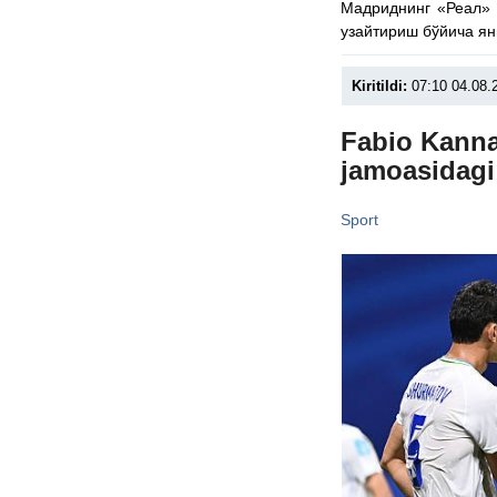
Мадриднинг «Реал» 
узайтириш бўйича ян
Kiritildi:
07:10 04.08.
Fabio Kanna
jamoasidagi 
Sport