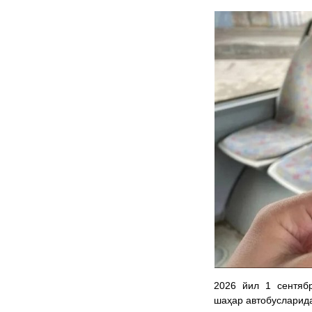
2026 йил 1 сентяб
шаҳар автобусларид