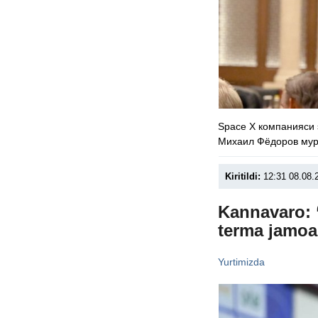
Space X компанияси 
Михаил Фёдоров мур
Kiritildi:
12:31 08.08.
Kannavaro: 
terma jamoa
Yurtimizda