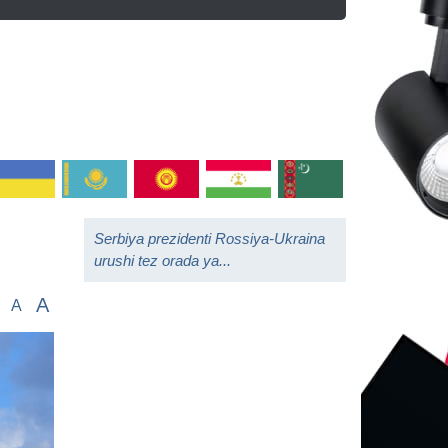
Serbiya prezidenti Rossiya-Ukraina
urushi tez orada ya...
A
A