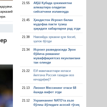
21:55
АҚШ Кубада ҳокимиятни
арувчи.
алмаштира оладиган
Марказий
сиёсатчини изламоқда
ири.
21:45
Ҳиндистон Исроил билан
мудофаа пакти тузиш
ҳақидаги хабарларни рад этди
21:38
Навоийда эркакни қум босиб,
фер
ҳалок бўлди
21:34
Исроил разведкасида Эрон
бўйича режанинг
муваффақиятсиз якунлангани
тан олинди
21:22
ЕИ мамлакатлари келаси
йилгача Россия газидан воз
кечади(ми)?
21:13
Лионел Мессининг отаси 68
ёшида вафот этди
21:12
Украинанинг NАТО'га аъзо
бўлиш йўлидаги асосий тўсиқ