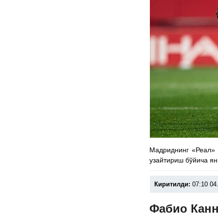
Мадриднинг «Реал» 
узайтириш бўйича ян
Киритилди:
07:10 04
Фабио Канн