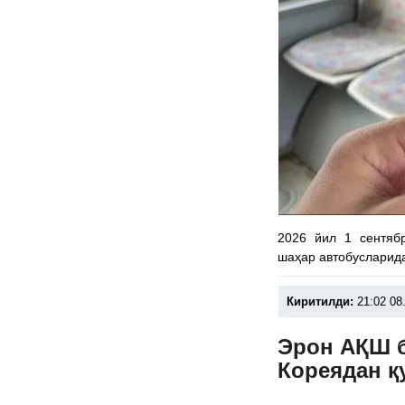
2026 йил 1 сентяб
шаҳар автобусларид
Киритилди:
21:02 08
Эрон АҚШ 
Кореядан қ