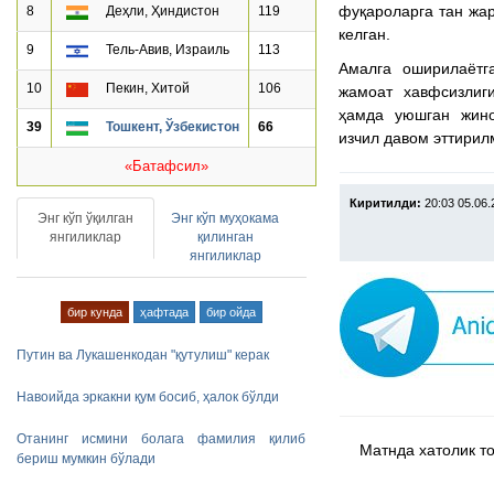
фуқароларга тан жар
8
Деҳли, Ҳиндистон
119
келган.
9
Тель-Авив, Израиль
113
Амалга оширилаётг
10
Пекин, Хитой
106
жамоат хавфсизлиг
ҳамда уюшган жино
39
Тошкент, Ўзбекистон
66
изчил давом эттирил
«Батафсил»
Киритилди:
20:03 05.06
Энг кўп ўқилган
Энг кўп муҳокама
янгиликлар
қилинган
янгиликлар
бир кунда
ҳафтада
бир ойда
Путин ва Лукашенкодан "қутулиш" керак
Навоийда эркакни қум босиб, ҳалок бўлди
Отанинг исмини болага фамилия қилиб
Матнда хатолик топ
бериш мумкин бўлади