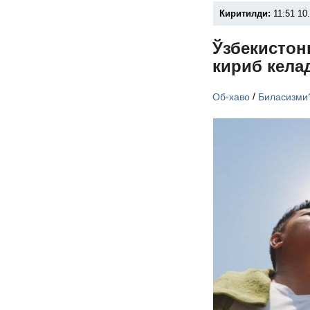
Киритилди:
11:51 10
Ўзбекистон
кириб кела
/
Об-хаво
Биласизми