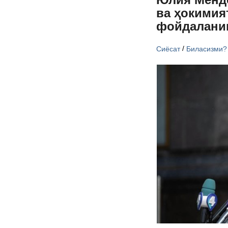
ва ҳокимия
фойдалани
/
Сиёсат
Биласизми?