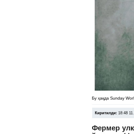
Бу ҳақда Sunday Wor
Киритилди:
18:48 11
Фермер улк