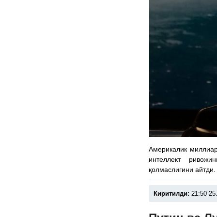
Америкалик миллиар
интеллект ривожи
қолмаслигини айтди.
Киритилди:
21:50 25