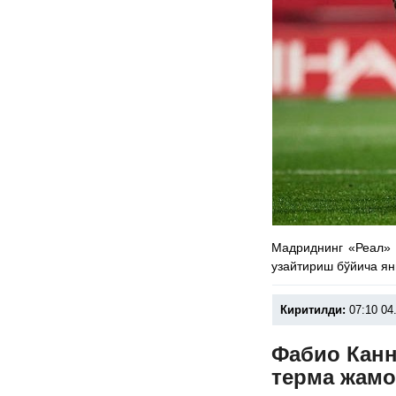
Мадриднинг «Реал» 
узайтириш бўйича ян
Киритилди:
07:10 04
Фабио Канн
терма жамо