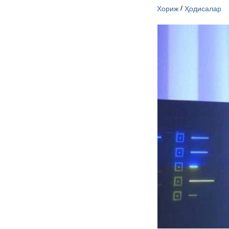
/
Хориж
Ҳодисалар