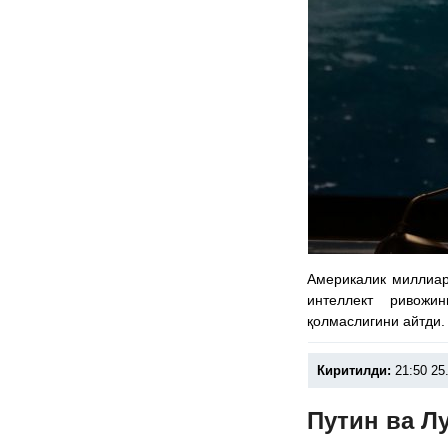
Америкалик миллиар
интеллект ривожи
қолмаслигини айтди.
Киритилди:
21:50 25
Путин ва Л