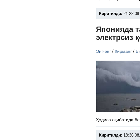
Киритилди:
21:22 08
Японияда т
электрсиз 
/
/
Энг-энг
Кирманг
Б
Ҳодиса оқибатида бе
Киритилди:
18:36 08