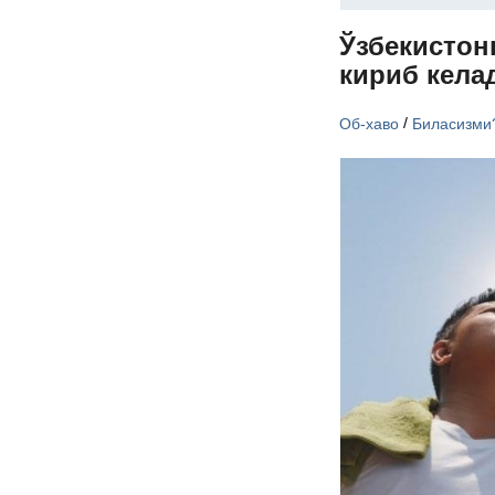
Ўзбекистон
кириб кела
/
Об-хаво
Биласизми