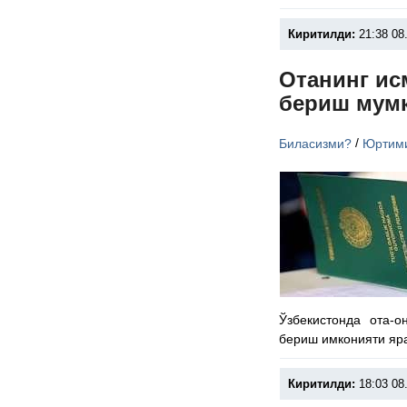
Киритилди:
21:38 08
Отанинг ис
бериш мум
/
Биласизми?
Юртим
Ўзбекистонда ота-
бериш имконияти яр
Киритилди:
18:03 08