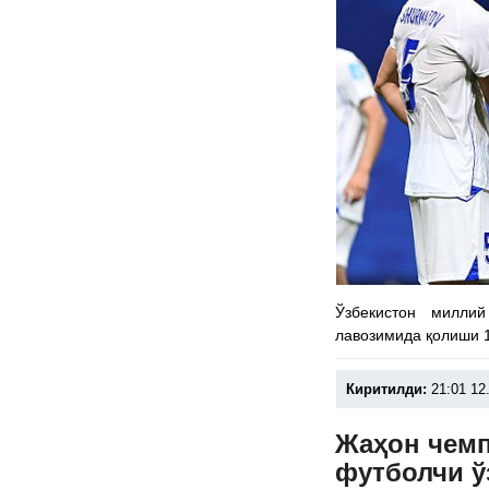
Ўзбекистон милли
лавозимида қолиши 1
Киритилди:
21:01 12
Жаҳон чемп
футболчи ў