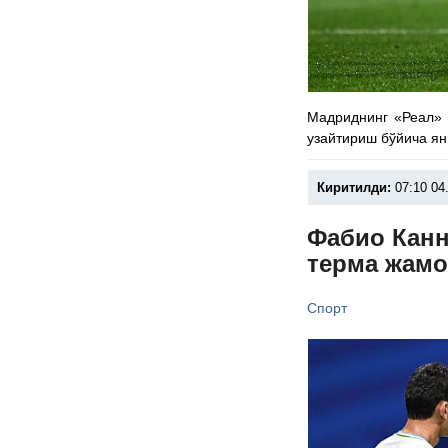
Мадриднинг «Реал» 
узайтириш бўйича ян
Киритилди:
07:10 04
Фабио Канн
терма жамо
Спорт