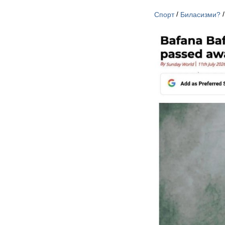
/
Спорт
Биласизми?