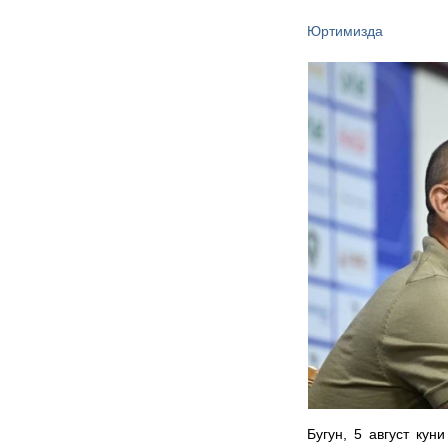
Юртимизда
Бугун, 5 август ку