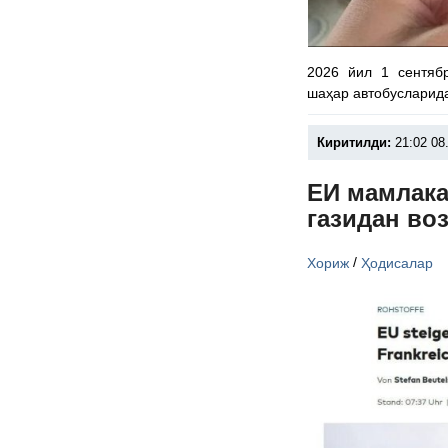
2026 йил 1 сентяб
шаҳар автобусларид
Киритилди:
21:02 08
ЕИ мамлака
газидан во
/
Хориж
Ҳодисалар