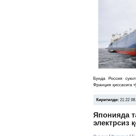
Бунда Россия суюл
Франция ҳиссасига т
Киритилди:
21:22 08
Японияда т
электрсиз 