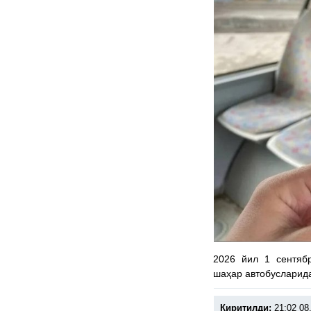
2026 йил 1 сентяб
шаҳар автобусларид
Киритилди:
21:02 08