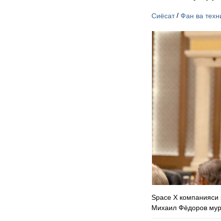
/
Сиёсат
Фан ва техн
Space X компанияси 
Михаил Фёдоров мур