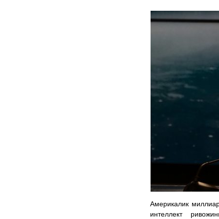
Америкалик миллиар
интеллект ривожи