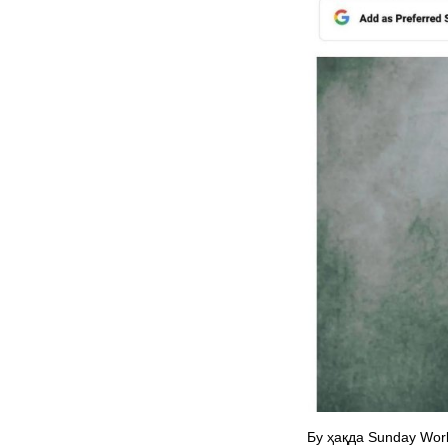
Бу ҳақда Sunday Wor