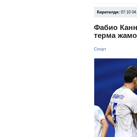
Киритилди:
07:10 04
Фабио Канн
терма жамо
Спорт