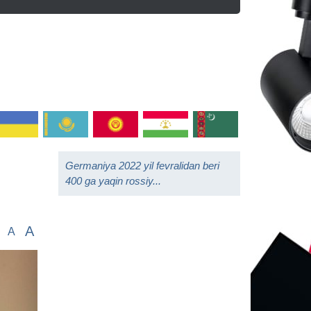
Germaniya 2022 yil fevralidan beri
400 ga yaqin rossiy...
A
A